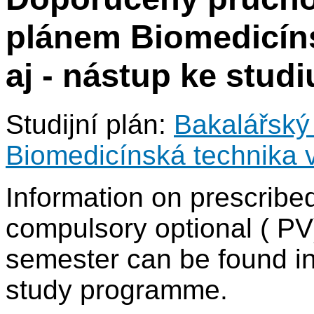
plánem Biomedicíns
aj - nástup ke studi
Studijní plán:
Bakalářský 
Biomedicínská technika v
Information on prescrib
compulsory optional ( PV)
semester can be found in 
study programme.