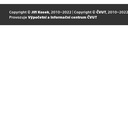
Copyright ©
Jiří Kosek
, 2010–2022 | Copyright ©
ČVUT
, 2010–202
Provozuje
Výpočetní a informační centrum ČVUT