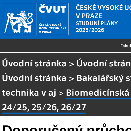
ČESKÉ VYSOKÉ U
V PRAZE
STUDIJNÍ PLÁNY
2025/2026
Faku
Úvodní stránka
>
Úvodní strá
Úvodní stránka
>
Bakalářský 
technika v aj
>
Biomedicínská 
24/25, 25/26, 26/27
Doporučený průcho