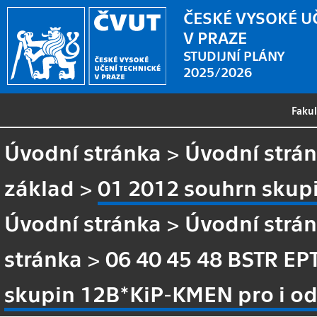
ČESKÉ VYSOKÉ U
V PRAZE
STUDIJNÍ PLÁNY
2025/2026
Faku
Úvodní stránka
>
Úvodní strá
základ
>
01 2012 souhrn skupi
Úvodní stránka
>
Úvodní strá
stránka
>
06 40 45 48 BSTR EP
skupin 12B*KiP-KMEN pro i od