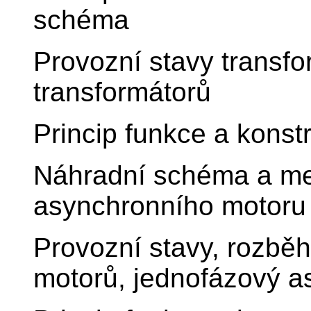
schéma
Provozní stavy transfo
transformátorů
Princip funkce a konst
Náhradní schéma a mec
asynchronního motoru
Provozní stavy, rozběh
motorů, jednofázový a