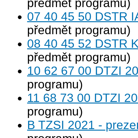
předmět programu)
07 40 45 50 DSTR I
předmět programu)
08 40 45 52 DSTR K
předmět programu)
10 62 67 00 DTZI 20
programu)
11 68 73 00 DTZI 20
programu)
B TZSI 2021 - preze