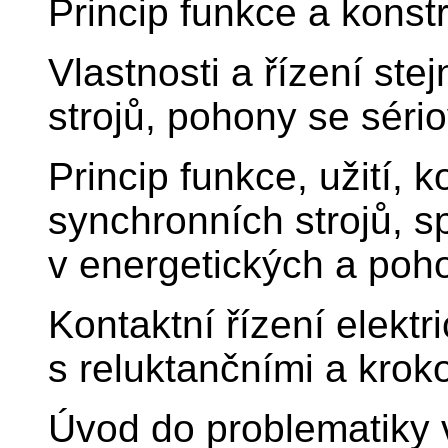
Princip funkce a konst
Vlastnosti a řízení st
strojů, pohony se sér
Princip funkce, užití, 
synchronních strojů, spe
v energetických a poh
Kontaktní řízení elekt
s reluktančními a kro
Úvod do problematiky 