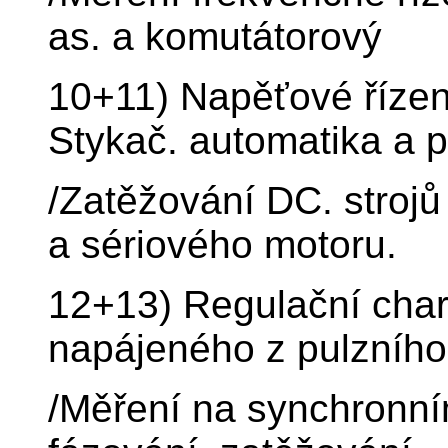
as. a komutátorový
10+11) Napěťové řízení
Stykač. automatika a pr
/Zatěžování DC. strojů
a sériového motoru.
12+13) Regulační char
napájeného z pulzníh
/Měření na synchronním