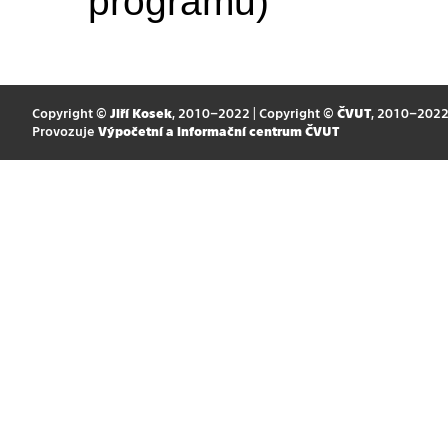
programu)
Copyright ©
Jiří Kosek
, 2010–2022 | Copyright ©
ČVUT
, 2010–202
Provozuje
Výpočetní a informační centrum ČVUT