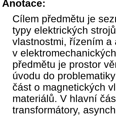
Anotace:
Cílem předmětu je sez
typy elektrických strojů
vlastnostmi, řízením a
v elektromechanických
předmětu je prostor v
úvodu do problematiky
část o magnetických v
materiálů. V hlavní čá
transformátory, asynch