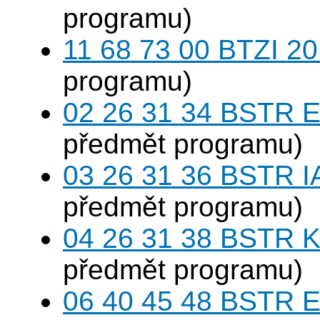
programu)
11 68 73 00 BTZI 20
programu)
02 26 31 34 BSTR E
předmět programu)
03 26 31 36 BSTR I
předmět programu)
04 26 31 38 BSTR K
předmět programu)
06 40 45 48 BSTR E