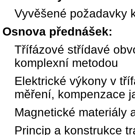
Vyvěšené požadavky k
Osnova přednášek:
Třífázové střídavé obv
komplexní metodou
Elektrické výkony v tř
měření, kompenzace j
Magnetické materiály 
Princip a konstrukce t