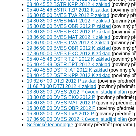
08 40 45 52 BSTR KPP 2012 K základ
(povinný p
05 40 45 46 BSTR TZP 2012 K základ
(povinný př
16 80 85 00 BVES TVA 2012 P základ
(povinný př
14 80 85 00 BVES MAT 2012 P základ
(povinný p
15 80 85 00 BVES OBR 2012 P základ
(povinný p
13 80 85 00 BVES EKO 2012 P základ
(povinný p
18 86 90 00 BVES MAT 2012 K základ
(povinný p
20 86 90 00 BVES TVA 2012 K základ
(povinný př
19 86 90 00 BVES OBR 2012 K základ
(povinný p
17 86 90 00 BVES EKO 2012 K základ
(povinný p
05 40 45 46 DSTR TZP 2012 K základ
(povinný p
06 40 45 48 DSTR EPT 2012 K základ
(povinný p
07 40 45 50 DSTR IAT 2012 K základ
(povinný př
08 40 45 52 DSTR KPP 2012 K základ
(povinný p
10 62 67 00 DTZI 2012 P základ
(povinný předmět
11 68 73 00 DTZI 2012 K základ
(povinný předmět
13 80 85 00 DVES 2012 P úvodní studijní plán
(po
13 80 85 00 DVES EKO 2012 P
(povinný předmět 
14 80 85 00 DVES MAT 2012 P
(povinný předmět 
15 80 85 00 DVES OBR 2012 P
(povinný předmět
16 80 85 00 DVES TVA 2012 P
(povinný předmět 
17 86 90 00 DVES 2012 K úvodní studijní plán
(po
Scénické technologie
(povinný předmět programu)