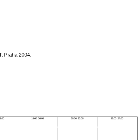
T, Praha 2004.
8:00
18:00–20:00
20:00–22:00
22:00–24:00