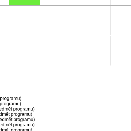
 programu)
 programu)
ředmět programu)
edmět programu)
ředmět programu)
ředmět programu)
edmět programu)