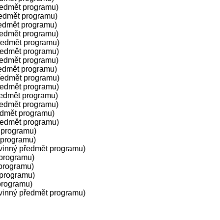
ředmět programu)
edmět programu)
edmět programu)
ředmět programu)
ředmět programu)
ředmět programu)
ředmět programu)
edmět programu)
ředmět programu)
ředmět programu)
ředmět programu)
ředmět programu)
edmět programu)
ředmět programu)
 programu)
 programu)
vinný předmět programu)
programu)
programu)
 programu)
programu)
vinný předmět programu)