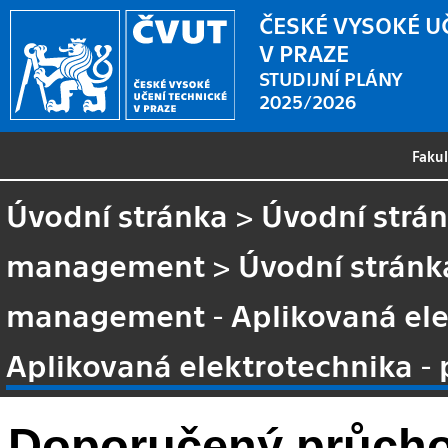
ČESKÉ VYSOKÉ U
V PRAZE
STUDIJNÍ PLÁNY
2025/2026
Faku
Úvodní stránka
>
Úvodní strá
management
>
Úvodní stránk
management - Aplikovaná ele
Aplikovaná elektrotechnika -
Doporučený průcho