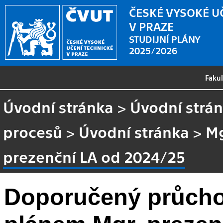
ČESKÉ VYSOKÉ U
V PRAZE
STUDIJNÍ PLÁNY
2025/2026
Faku
Úvodní stránka
>
Úvodní strá
procesů
>
Úvodní stránka
>
Mg
prezenční LA od 2024/25
Doporučený průcho