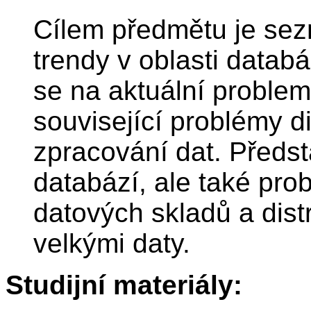
Cílem předmětu je sez
trendy v oblasti data
se na aktuální problem
související problémy d
zpracování dat. Předs
databází, ale také pro
datových skladů a dis
velkými daty.
Studijní materiály: