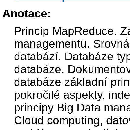
Anotace:
Princip MapReduce. Zá
managementu. Srovnán
databází. Databáze ty
databáze. Dokumentov
databáze základní pri
pokročilé aspekty, ind
principy Big Data ma
Cloud computing, datov