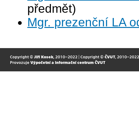
předmět)
Mgr. prezenční LA o
Copyright ©
Jiří Kosek
, 2010–2022 | Copyright ©
ČVUT
, 2010–202
Provozuje
Výpočetní a informační centrum ČVUT