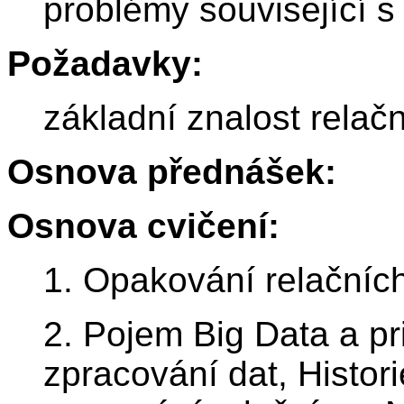
problémy související s
Požadavky:
základní znalost relač
Osnova přednášek:
Osnova cvičení:
1. Opakování relačníc
2. Pojem Big Data a pr
zpracování dat, Histor