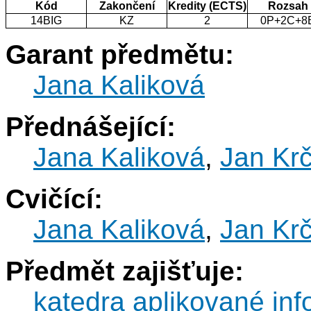
Kód
Zakončení
Kredity (ECTS)
Rozsah
14BIG
KZ
2
0P+2C+8
Garant předmětu:
Jana Kaliková
Přednášející:
Jana Kaliková
,
Jan Krč
Cvičící:
Jana Kaliková
,
Jan Krč
Předmět zajišťuje:
katedra aplikované inf