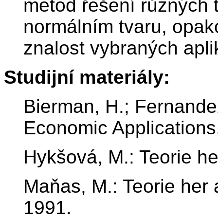
metod řešení různých t
normálním tvaru, opako
znalost vybraných aplik
Studijní materiály:
Bierman, H.; Fernande
Economic Applications
Hykšová, M.: Teorie h
Maňas, M.: Teorie her 
1991.