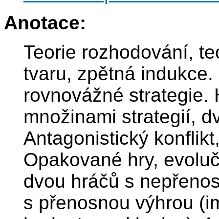
Anotace:
Teorie rozhodování, teo
tvaru, zpětná indukce.
rovnovážné strategie.
množinami strategií, d
Antagonistický konflikt
Opakované hry, evolučn
dvou hráčů s nepřenos
s přenosnou výhrou (i