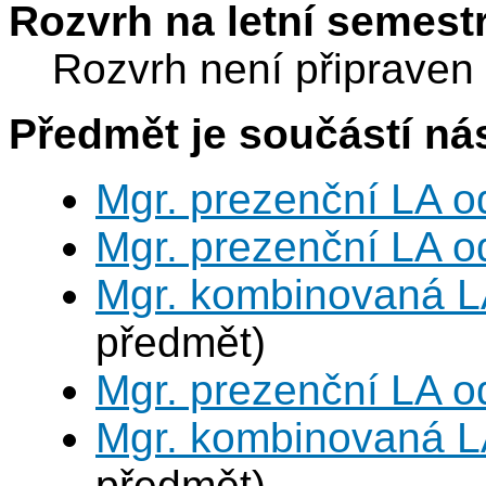
Rozvrh na letní semest
Rozvrh není připraven
Předmět je součástí nás
Mgr. prezenční LA o
Mgr. prezenční LA o
Mgr. kombinovaná L
předmět)
Mgr. prezenční LA o
Mgr. kombinovaná L
předmět)