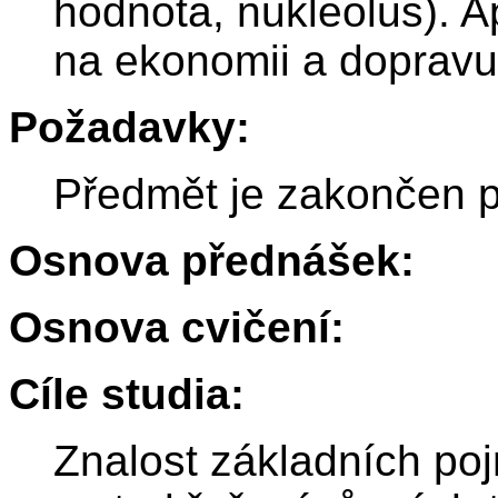
hodnota, nukleolus). A
na ekonomii a dopravu
Požadavky:
Předmět je zakončen 
Osnova přednášek:
Osnova cvičení:
Cíle studia:
Znalost základních poj