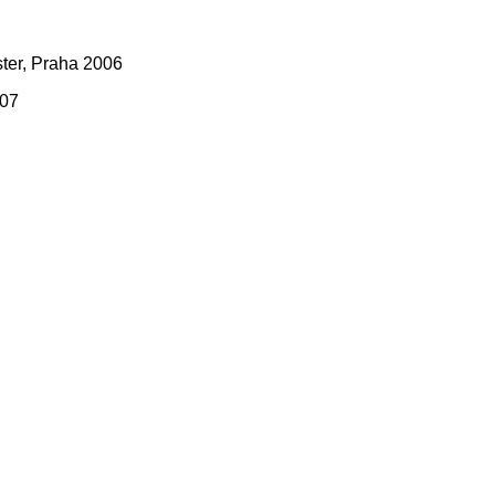
ter, Praha 2006
007