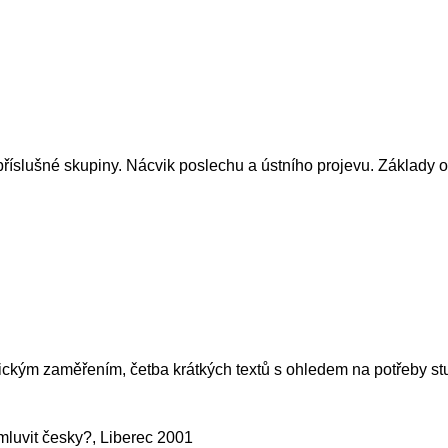
íslušné skupiny. Nácvik poslechu a ústního projevu. Základy 
tickým zaměřením, četba krátkých textů s ohledem na potřeby st
mluvit česky?, Liberec 2001