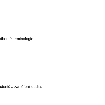
odborné terminologie
udentů a zaměření studia.