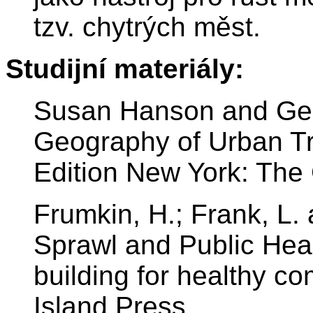
tzv. chytrých měst.
Studijní materiály:
Susan Hanson and Gen
Geography of Urban Tr
Edition New York: The 
Frumkin, H.; Frank, L.
Sprawl and Public Heal
building for healthy 
Island Press.