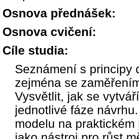
Osnova přednášek:
Osnova cvičení:
Cíle studia:
Seznámení s principy 
zejména se zaměřením
Vysvětlit, jak se vytvá
jednotlivé fáze návrhu.
modelu na praktickém 
jako nástroj pro růst 