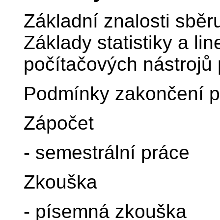
Základní znalosti sběr
Základy statistiky a li
počítačových nástrojů
Podmínky zakončení 
Zápočet
- semestrální práce
Zkouška
- písemná zkouška