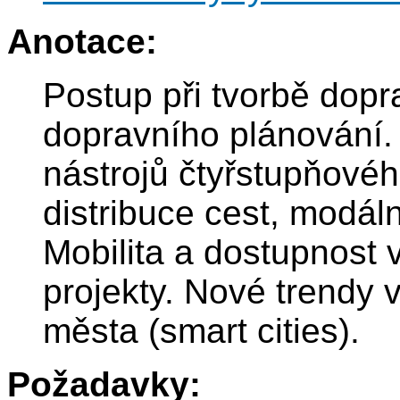
Anotace:
Postup při tvorbě dopr
dopravního plánování. 
nástrojů čtyřstupňové
distribuce cest, modální
Mobilita a dostupnost v
projekty. Nové trendy 
města (smart cities).
Požadavky: