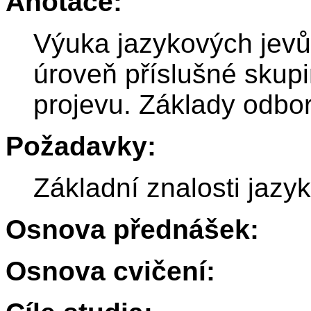
Anotace:
Výuka jazykových jevů
úroveň příslušné skupi
projevu. Základy odbor
Požadavky:
Základní znalosti jazyk
Osnova přednášek:
Osnova cvičení: