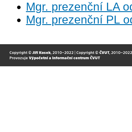
Mgr. prezenční LA o
Mgr. prezenční PL o
Copyright ©
Jiří Kosek
, 2010–2022 | Copyright ©
ČVUT
, 2010–202
Provozuje
Výpočetní a informační centrum ČVUT