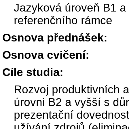
Jazyková úroveň B1 a 
referenčního rámce
Osnova přednášek:
Osnova cvičení:
Cíle studia:
Rozvoj produktivních a
úrovni B2 a vyšší s dů
prezentační dovednosti
užívání zdrojů (elimina