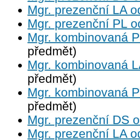
Mgr. prezenční LA o
Mgr. prezenční PL o
Mgr. kombinovaná P
předmět)
Mgr. kombinovaná L
předmět)
Mgr. kombinovaná P
předmět)
Mgr. prezenční DS 
Mgr. prezenční LA o