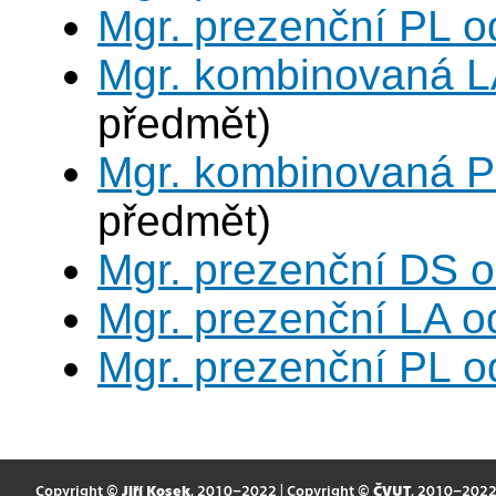
Mgr. prezenční PL o
Mgr. kombinovaná L
předmět)
Mgr. kombinovaná P
předmět)
Mgr. prezenční DS 
Mgr. prezenční LA o
Mgr. prezenční PL o
Copyright ©
Jiří Kosek
, 2010–2022 | Copyright ©
ČVUT
, 2010–202