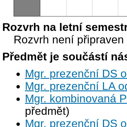
Rozvrh na letní semest
Rozvrh není připraven
Předmět je součástí nás
Mgr. prezenční DS 
Mgr. prezenční LA o
Mgr. kombinovaná P
předmět)
Mgr. prezenční DS 