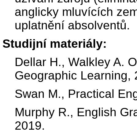
anglicky mluvících ze
uplatnění absolventů.
Studijní materiály:
Dellar H., Walkley A. 
Geographic Learning, 
Swan M., Practical Eng
Murphy R., English G
2019.