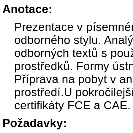
Anotace:
Prezentace v písemném
odborného stylu. Analý
odborných textů s pou
prostředků. Formy úst
Příprava na pobyt v an
prostředí.U pokročilej
certifikáty FCE a CAE.
Požadavky: