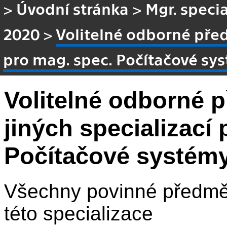
>
Úvodní stránka
>
Mgr. specia
2020
>
Volitelné odborné pře
pro mag. spec. Počítačové sys
Volitelné odborné 
jiných specializací
Počítačové systémy
Všechny povinné předmět
této specializace