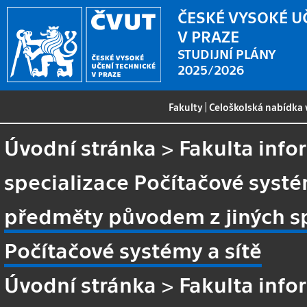
ČESKÉ VYSOKÉ U
V PRAZE
STUDIJNÍ PLÁNY
2025/2026
Fakulty
|
Celoškolská nabídka
Úvodní stránka
>
Fakulta info
specializace Počítačové systé
předměty původem z jiných sp
Počítačové systémy a sítě
Úvodní stránka
>
Fakulta info