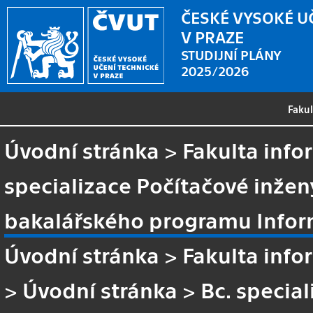
ČESKÉ VYSOKÉ U
V PRAZE
STUDIJNÍ PLÁNY
2025/2026
Faku
Úvodní stránka
>
Fakulta info
specializace Počítačové inžen
bakalářského programu Inform
Úvodní stránka
>
Fakulta info
>
Úvodní stránka
>
Bc. special