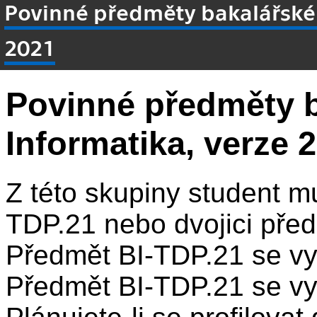
Povinné předměty bakalářské
2021
Povinné předměty 
Informatika, verze 
Z této skupiny student m
TDP.21 nebo dvojici pře
Předmět BI-TDP.21 se v
Předmět BI-TDP.21 se v