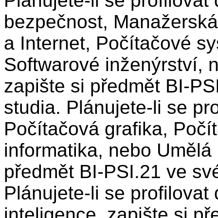
Plánujete-li se profilova
bezpečnost, Manažerská 
a Internet, Počítačové sy
Softwarové inženýrství, 
zapište si předmět BI-PS
studia. Plánujete-li se pr
Počítačová grafika, Počít
informatika, nebo Umělá i
předmět BI-PSI.21 ve sv
Plánujete-li se profilova
inteligence, zapište si p