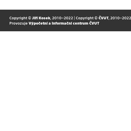
Copyright ©
Jiří Kosek
, 2010–2022 | Copyright ©
ČVUT
, 2010–202
Provozuje
Výpočetní a informační centrum ČVUT