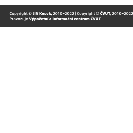
Copyright ©
Jiří Kosek
, 2010–2022 | Copyright ©
ČVUT
, 2010–202
Provozuje
Výpočetní a informační centrum ČVUT