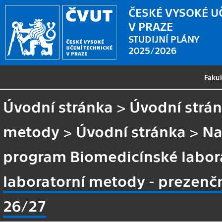
ČESKÉ VYSOKÉ U
V PRAZE
STUDIJNÍ PLÁNY
2025/2026
Faku
Úvodní stránka
>
Úvodní strá
metody
>
Úvodní stránka
>
Na
program Biomedicínské labor
laboratorní metody - prezenčn
26/27