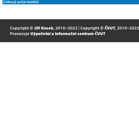
Celkový počet kreditů
Copyright ©
Jiří Kosek
, 2010–2022 | Copyright ©
ČVUT
, 2010–202
Provozuje
Výpočetní a informační centrum ČVUT