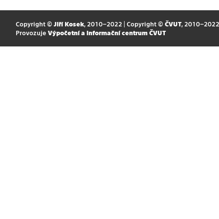
Copyright ©
Jiří Kosek
, 2010–2022 | Copyright ©
ČVUT
, 2010–202
Provozuje
Výpočetní a informační centrum ČVUT