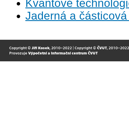
Kvantové technolog
Jaderná a částicová 
Copyright ©
Jiří Kosek
, 2010–2022 | Copyright ©
ČVUT
, 2010–202
Provozuje
Výpočetní a informační centrum ČVUT