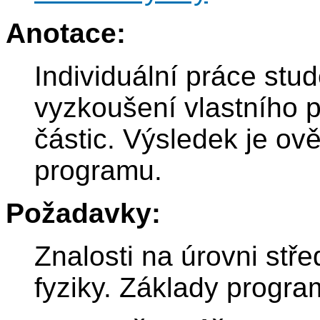
Anotace:
Individuální práce stu
vyzkoušení vlastního 
částic. Výsledek je ov
programu.
Požadavky:
Znalosti na úrovni stř
fyziky. Základy progra