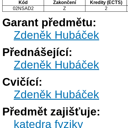
Kód
Zakončení
Kredity (ECTS)
02NSAD2
Z
2
Garant předmětu:
Zdeněk Hubáček
Přednášející:
Zdeněk Hubáček
Cvičící:
Zdeněk Hubáček
Předmět zajišťuje:
katedra fyziky