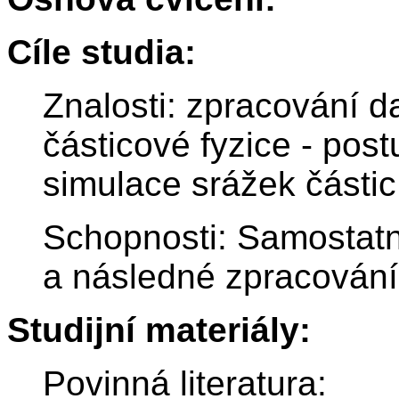
Cíle studia:
Znalosti: zpracování d
částicové fyzice - pos
simulace srážek částic
Schopnosti: Samostatn
a následné zpracování
Studijní materiály:
Povinná literatura: