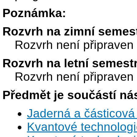
Poznámka:
Rozvrh na zimní semest
Rozvrh není připraven
Rozvrh na letní semest
Rozvrh není připraven
Předmět je součástí nás
Jaderná a částicová 
Kvantové technolog