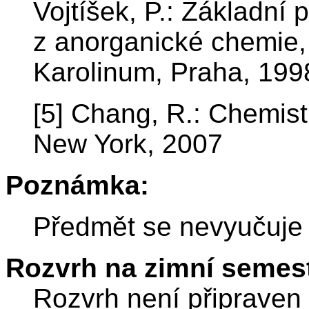
Vojtíšek, P.: Základní 
z anorganické chemie, 
Karolinum, Praha, 199
[5] Chang, R.: Chemistr
New York, 2007
Poznámka:
Předmět se nevyučuje
Rozvrh na zimní semest
Rozvrh není připraven