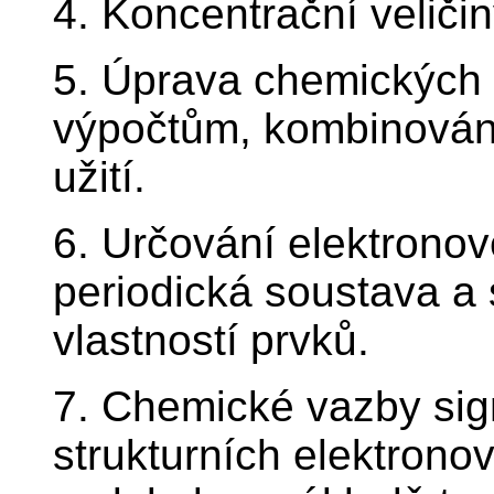
4. Koncentrační veliči
5. Úprava chemických 
výpočtům, kombinování
užití.
6. Určování elektrono
periodická soustava a
vlastností prvků.
7. Chemické vazby sigm
strukturních elektron