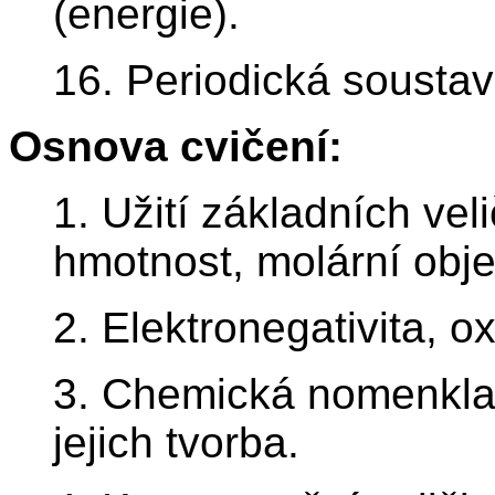
(energie).
16. Periodická soustav
Osnova cvičení:
1. Užití základních vel
hmotnost, molární obj
2. Elektronegativita, o
3. Chemická nomenklat
jejich tvorba.