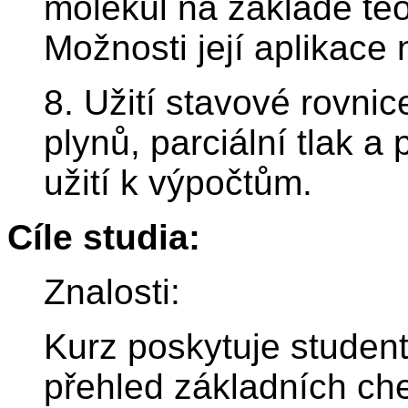
molekul na základě teo
Možnosti její aplikace
8. Užití stavové rovnic
plynů, parciální tlak a
užití k výpočtům.
Cíle studia:
Znalosti:
Kurz poskytuje stude
přehled základních che