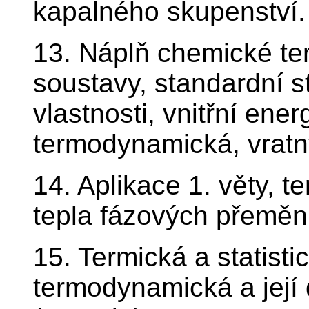
kapalného skupenství.
13. Náplň chemické te
soustavy, standardní st
vlastnosti, vnitřní ener
termodynamická, vratný
14. Aplikace 1. věty, 
tepla fázových přeměn
15. Termická a statisti
termodynamická a její