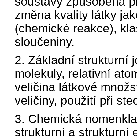
soustavy způsobená p
změna kvality látky j
(chemické reakce), klas
sloučeniny.
2. Základní strukturní 
molekuly, relativní at
veličina látkové množst
veličiny, použití při s
3. Chemická nomenklat
strukturní a strukturní