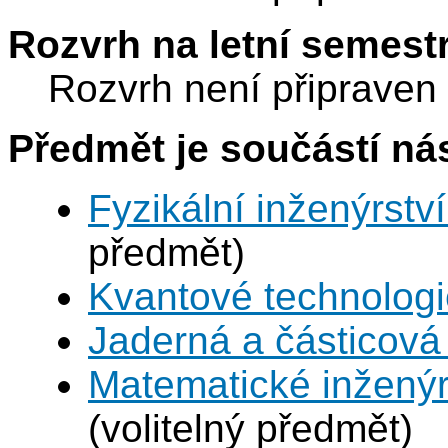
Rozvrh na letní semest
Rozvrh není připraven
Předmět je součástí nás
Fyzikální inženýrství
předmět)
Kvantové technolog
Jaderná a částicová 
Matematické inženýr
(volitelný předmět)