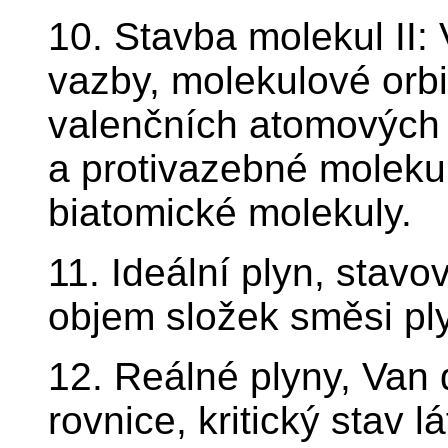
10. Stavba molekul II
vazby, molekulové orb
valenčních atomových 
a protivazebné molekul
biatomické molekuly.
11. Ideální plyn, stavov
objem složek směsi pl
12. Reálné plyny, Van
rovnice, kritický stav l