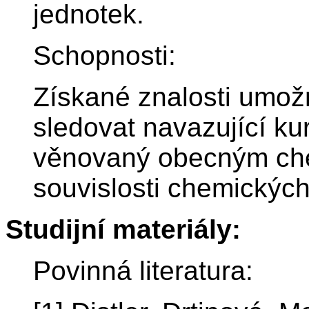
jednotek.
Schopnosti:
Získané znalosti umožn
sledovat navazující k
věnovaný obecným ch
souvislosti chemických 
Studijní materiály:
Povinná literatura: