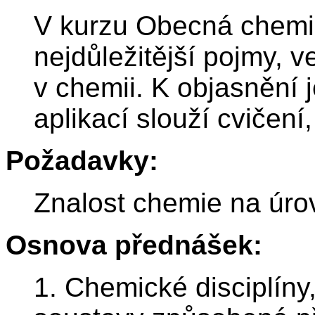
V kurzu Obecná chemi
nejdůležitější pojmy, v
v chemii. K objasnění 
aplikací slouží cvičení
Požadavky:
Znalost chemie na úrov
Osnova přednášek:
1. Chemické disciplíny