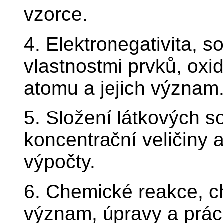
vzorce.
4. Elektronegativita, s
vlastnostmi prvků, oxid
atomu a jejich význam
5. Složení látkových s
koncentrační veličiny a
výpočty.
6. Chemické reakce, ch
význam, úpravy a práce