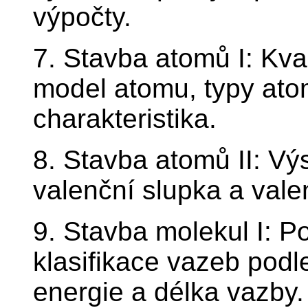
výpočty.
7. Stavba atomů I: Kv
model atomu, typy atom
charakteristika.
8. Stavba atomů II: Vý
valenční slupka a vale
9. Stavba molekul I: P
klasifikace vazeb podl
energie a délka vazby.