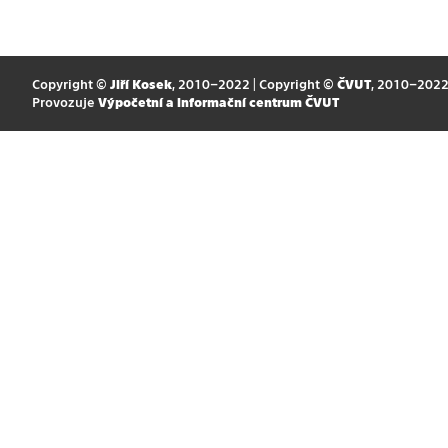
Copyright ©
Jiří Kosek
, 2010–2022 | Copyright ©
ČVUT
, 2010–202
Provozuje
Výpočetní a informační centrum ČVUT