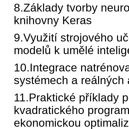
8.Základy tvorby neuro
knihovny Keras
9.Využití strojového uč
modelů k umělé intelig
10.Integrace natrénov
systémech a reálných 
11.Praktické příklady p
kvadratického progra
ekonomickou optimaliz