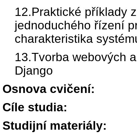
12.Praktické příklady z
jednoduchého řízení pr
charakteristika systému
13.Tvorba webových a
Django
Osnova cvičení:
Cíle studia:
Studijní materiály: