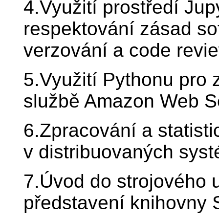
4.Využití prostředí Ju
respektování zásad so
verzování a code revi
5.Využití Pythonu pro 
službě Amazon Web S
6.Zpracování a statist
v distribuovaných sys
7.Úvod do strojového u
představení knihovny S