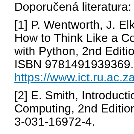
Doporučená literatura:
[1] P. Wentworth, J. E
How to Think Like a Co
with Python, 2nd Editi
ISBN 9781491939369.
https://www.ict.ru.ac.
[2] E. Smith, Introducti
Computing, 2nd Editio
3-031-16972-4.