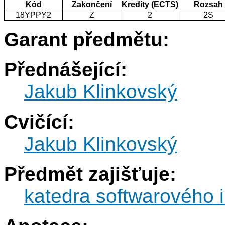
Kód
Zakončení
Kredity (ECTS)
Rozsah
18YPPY2
Z
2
2S
Garant předmětu:
Přednášející:
Jakub Klinkovský
Cvičící:
Jakub Klinkovský
Předmět zajišťuje:
katedra softwarového i