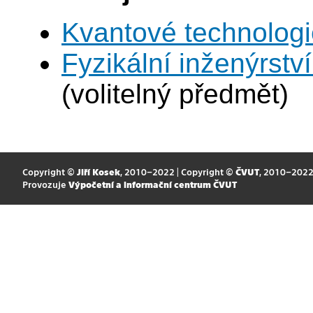
Kvantové technolog
Fyzikální inženýrství
(volitelný předmět)
Copyright ©
Jiří Kosek
, 2010–2022 | Copyright ©
ČVUT
, 2010–202
Provozuje
Výpočetní a informační centrum ČVUT