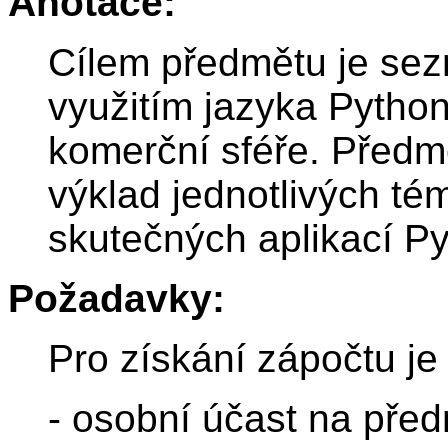
Anotace:
Cílem předmětu je sez
využitím jazyka Pytho
komerční sféře. Předm
výklad jednotlivých t
skutečných aplikací Py
Požadavky:
Pro získání zápočtu je
- osobní účast na pře