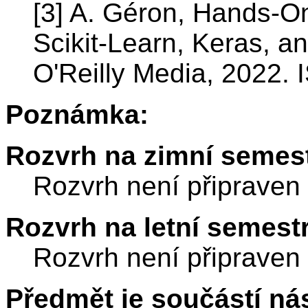
[3] A. Géron, Hands-O
Scikit-Learn, Keras, a
O'Reilly Media, 2022
Poznámka:
Rozvrh na zimní semest
Rozvrh není připraven
Rozvrh na letní semest
Rozvrh není připraven
Předmět je součástí nás