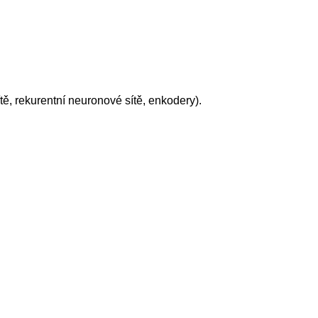
ě, rekurentní neuronové sítě, enkodery).