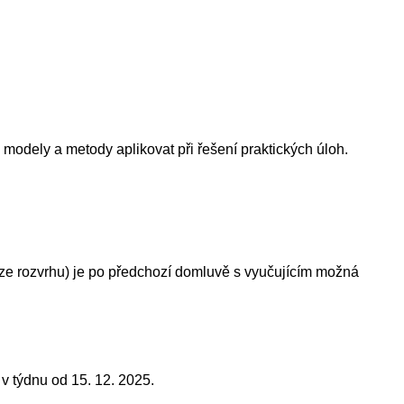
modely a metody aplikovat při řešení praktických úloh.
ize rozvrhu) je po předchozí domluvě s vyučujícím možná
v týdnu od 15. 12. 2025.