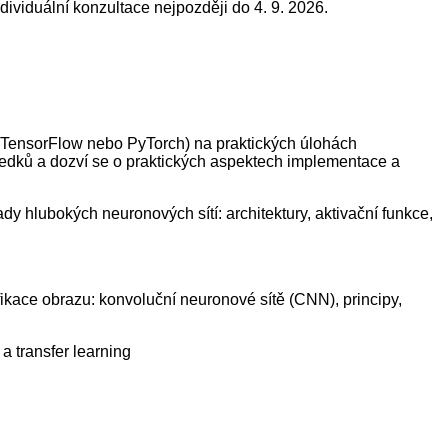
dividuální konzultace nejpozději do 4. 9. 2026.
, TensorFlow nebo PyTorch) na praktických úlohách
sledků a dozví se o praktických aspektech implementace a
dy hlubokých neuronových sítí: architektury, aktivační funkce,
ikace obrazu: konvoluční neuronové sítě (CNN), principy,
a transfer learning