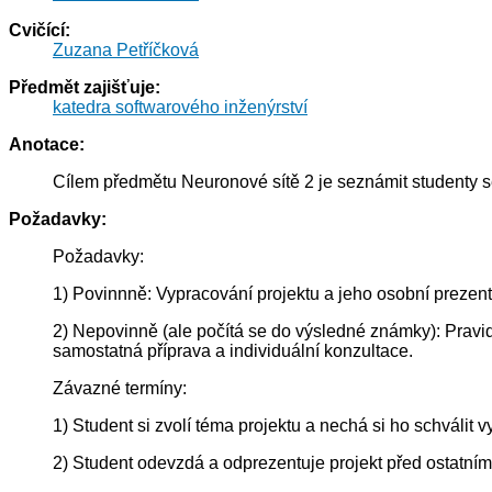
Cvičící:
Zuzana Petříčková
Předmět zajišťuje:
katedra softwarového inženýrství
Anotace:
Cílem předmětu Neuronové sítě 2 je seznámit studenty se
Požadavky:
Požadavky:
1) Povinnně: Vypracování projektu a jeho osobní prezen
2) Nepovinně (ale počítá se do výsledné známky): Pravi
samostatná příprava a individuální konzultace.
Závazné termíny:
1) Student si zvolí téma projektu a nechá si ho schválit v
2) Student odevzdá a odprezentuje projekt před ostatním