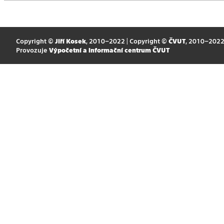
Copyright ©
Jiří Kosek
, 2010–2022 | Copyright ©
ČVUT
, 2010–202
Provozuje
Výpočetní a informační centrum ČVUT