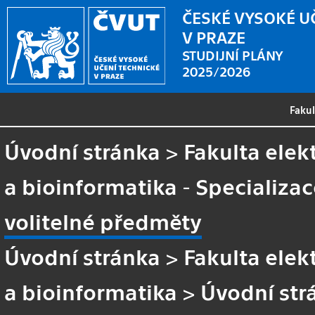
ČESKÉ VYSOKÉ U
V PRAZE
STUDIJNÍ PLÁNY
2025/2026
Faku
Úvodní stránka
>
Fakulta elek
a bioinformatika - Specializa
volitelné předměty
Úvodní stránka
>
Fakulta elek
a bioinformatika
>
Úvodní str