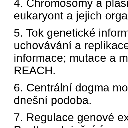
4. Chromosomy a plasm
eukaryont a jejich orga
5. Tok genetické infor
uchovávání a replikac
informace; mutace a m
REACH.
6. Centrální dogma mol
dnešní podoba.
7. Regulace genové ex