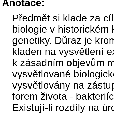
Anotace:
Předmět si klade za cíl
biologie v historickém
genetiky. Důraz je kro
kladen na vysvětlení e
k zásadním objevům mo
vysvětlované biologick
vysvětlovány na zástu
forem života - bakteri
Existují-li rozdíly na ú