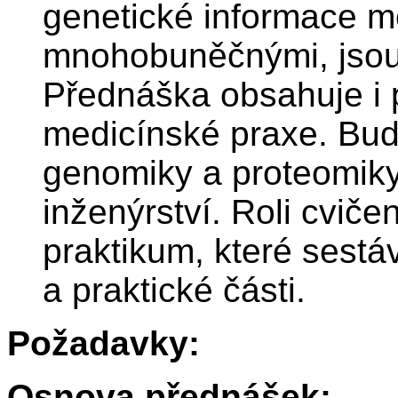
genetické informace m
mnohobuněčnými, jsou 
Přednáška obsahuje i 
medicínské praxe. Bud
genomiky a proteomik
inženýrství. Roli cvič
praktikum, které sestá
a praktické části.
Požadavky:
Osnova přednášek: