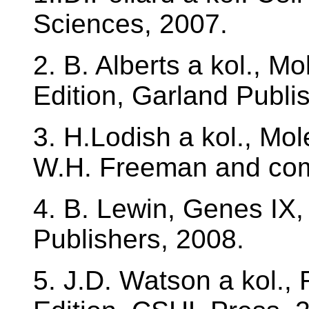
Sciences, 2007.
2. B. Alberts a kol., Mo
Edition, Garland Publis
3. H.Lodish a kol., Mole
W.H. Freeman and com
4. B. Lewin, Genes IX,
Publishers, 2008.
5. J.D. Watson a kol.