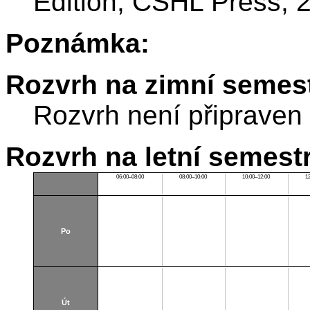
Edition, CSHL Press, 
Poznámka:
Rozvrh na zimní semest
Rozvrh není připraven
Rozvrh na letní semest
06:00–08:00
08:00–10:00
10:00–12:00
1
Po
Út