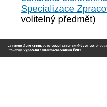
Specializace Zpraco
volitelný předmět)
Copyright ©
Jiří Kosek
, 2010–2022 | Copyright ©
ČVUT
, 2010–202
Provozuje
Výpočetní a informační centrum ČVUT