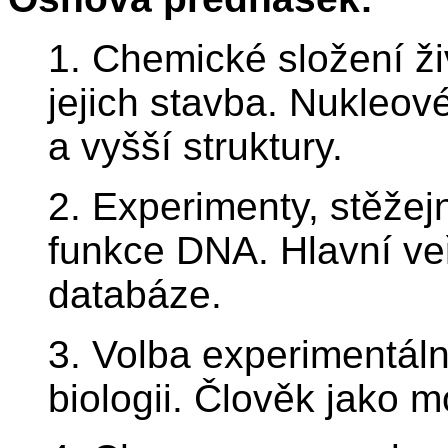
1. Chemické složení ž
jejich stavba. Nukleové
a vyšší struktury.
2. Experimenty, stěžejn
funkce DNA. Hlavní ve
databáze.
3. Volba experimentál
biologii. Člověk jako 