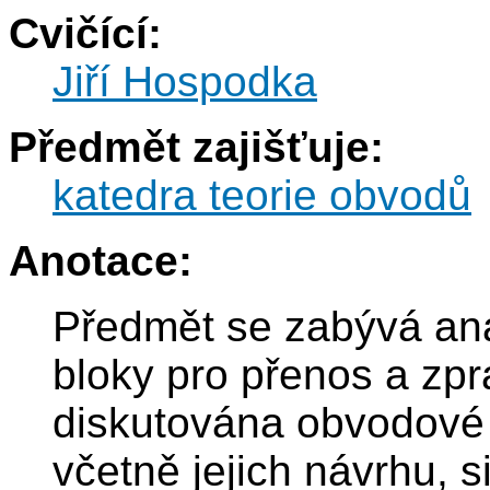
Cvičící:
Jiří Hospodka
Předmět zajišťuje:
katedra teorie obvodů
Anotace:
Předmět se zabývá an
bloky pro přenos a zpr
diskutována obvodové ř
včetně jejich návrhu, 