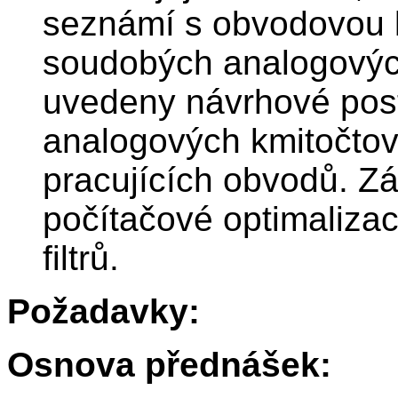
seznámí s obvodovou 
soudobých analogových 
uvedeny návrhové post
analogových kmitočtový
pracujících obvodů. Z
počítačové optimaliza
filtrů.
Požadavky:
Osnova přednášek: