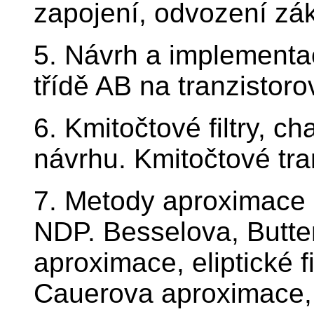
zapojení, odvození zák
5. Návrh a implementa
třídě AB na tranzistoro
6. Kmitočtové filtry, c
návrhu. Kmitočtové tr
7. Metody aproximace 
NDP. Besselova, Butt
aproximace, eliptické f
Cauerova aproximace, 