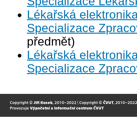
Specializace Lékařs
Lékařská elektronika
Specializace Zpraco
předmět)
Lékařská elektronika
Specializace Zpraco
Copyright ©
Jiří Kosek
, 2010–2022 | Copyright ©
ČVUT
, 2010–202
Provozuje
Výpočetní a informační centrum ČVUT