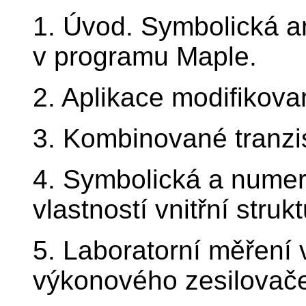
1. Úvod. Symbolická a
v programu Maple.
2. Aplikace modifikov
3. Kombinované tranzis
4. Symbolická a numer
vlastností vnitřní stru
5. Laboratorní měření 
výkonového zesilovače 