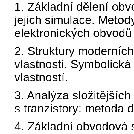
1. Základní dělení ob
jejich simulace. Metod
elektronických obvodů
2. Struktury moderních
vlastnosti. Symbolick
vlastností.
3. Analýza složitějších
s tranzistory: metoda d
4. Základní obvodová s