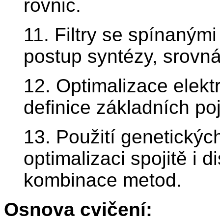
rovnic.
11. Filtry se spínanými
postup syntézy, srovnán
12. Optimalizace elektr
definice základních p
13. Použití genetickýc
optimalizaci spojitě i 
kombinace metod.
Osnova cvičení: