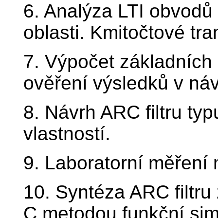
6. Analýza LTI obvodů
oblasti. Kmitočtové tr
7. Výpočet základních a
ověření výsledků v ná
8. Návrh ARC filtru typ
vlastností.
9. Laboratorní měření 
10. Syntéza ARC filtru
C metodou funkční sim