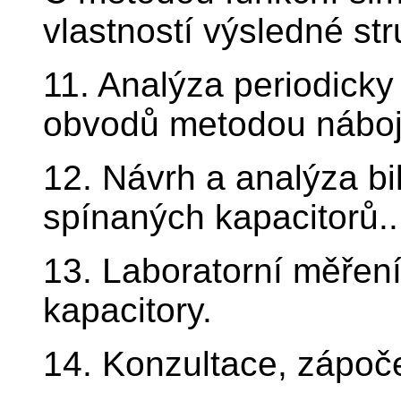
vlastností výsledné str
11. Analýza periodicky
obvodů metodou náboj
12. Návrh a analýza b
spínaných kapacitorů..
13. Laboratorní měření
kapacitory.
14. Konzultace, zápoče