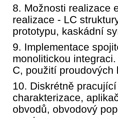
8. Možnosti realizace el
realizace - LC struktury
prototypu, kaskádní s
9. Implementace spojitě
monolitickou integraci
C, použití proudových 
10. Diskrétně pracujíc
charakterizace, aplikač
obvodů, obvodový pop