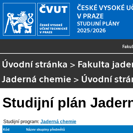
ČESKÉ VYSOKÉ U
V PRAZE
STUDIJNÍ PLÁNY
2025/2026
Faku
Úvodní stránka
>
Fakulta jade
Jaderná chemie
>
Úvodní strá
Studijní plán Jade
Studijní program:
Jaderná chemie
Kód
Název skupiny předmětů