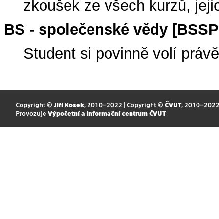
zkoušek ze všech kurzů, jeji
BS - společenské vědy [BSS
Student si povinně volí prá
Copyright ©
Jiří Kosek
, 2010–2022 | Copyright ©
ČVUT
, 2010–202
Provozuje
Výpočetní a informační centrum ČVUT