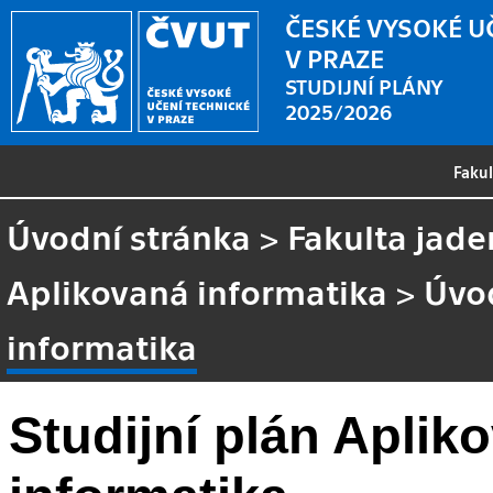
ČESKÉ VYSOKÉ U
V PRAZE
STUDIJNÍ PLÁNY
2025/2026
Faku
Úvodní stránka
>
Fakulta jade
Aplikovaná informatika
>
Úvo
informatika
Studijní plán Aplik