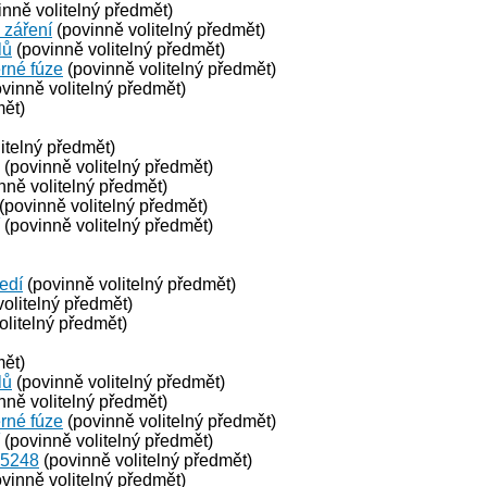
nně volitelný předmět)
 záření
(povinně volitelný předmět)
lů
(povinně volitelný předmět)
erné fúze
(povinně volitelný předmět)
vinně volitelný předmět)
mět)
itelný předmět)
(povinně volitelný předmět)
nně volitelný předmět)
(povinně volitelný předmět)
(povinně volitelný předmět)
ředí
(povinně volitelný předmět)
olitelný předmět)
olitelný předmět)
mět)
lů
(povinně volitelný předmět)
nně volitelný předmět)
erné fúze
(povinně volitelný předmět)
(povinně volitelný předmět)
-5248
(povinně volitelný předmět)
vinně volitelný předmět)