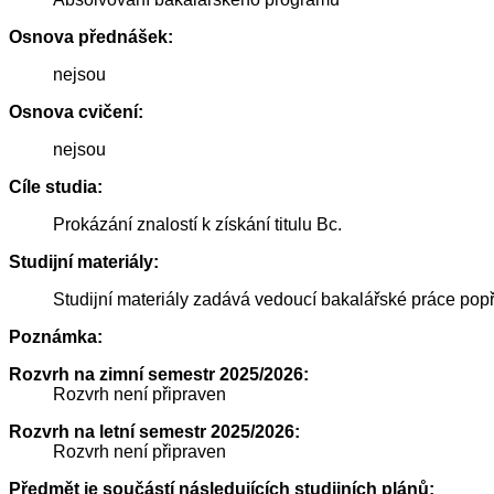
Osnova přednášek:
nejsou
Osnova cvičení:
nejsou
Cíle studia:
Prokázání znalostí k získání titulu Bc.
Studijní materiály:
Studijní materiály zadává vedoucí bakalářské práce popř
Poznámka:
Rozvrh na zimní semestr 2025/2026:
Rozvrh není připraven
Rozvrh na letní semestr 2025/2026:
Rozvrh není připraven
Předmět je součástí následujících studijních plánů: