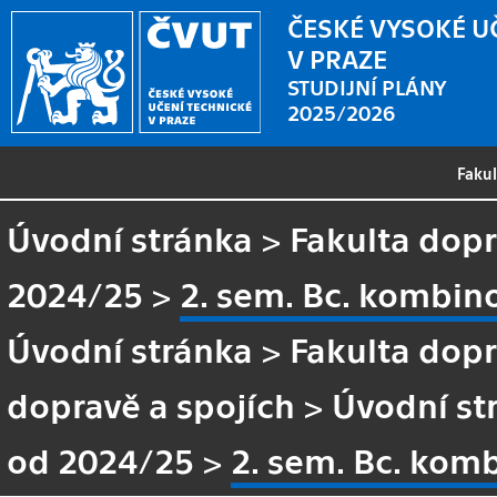
ČESKÉ VYSOKÉ U
V PRAZE
STUDIJNÍ PLÁNY
2025/2026
Faku
Úvodní stránka
>
Fakulta dopr
2024/25
>
2. sem. Bc. kombin
Úvodní stránka
>
Fakulta dopr
dopravě a spojích
>
Úvodní st
od 2024/25
>
2. sem. Bc. kom