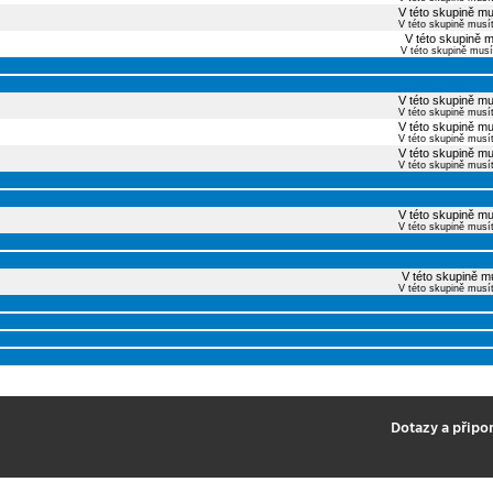
V této skupině mu
V této skupině musí
V této skupině m
V této skupině musí
V této skupině mu
V této skupině musí
V této skupině mu
V této skupině musí
V této skupině mu
V této skupině musí
V této skupině mu
V této skupině musí
V této skupině mu
V této skupině musí
2
Dotazy a připo