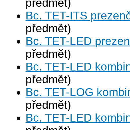
předmět)
Bc. TET-ITS prezen
předmět)
Bc. TET-LED prezen
předmět)
Bc. TET-LED kombi
předmět)
Bc. TET-LOG kombi
předmět)
Bc. TET-LED kombi