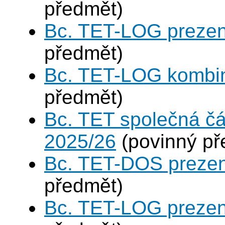
předmět)
Bc. TET-LOG prezen
předmět)
Bc. TET-LOG kombi
předmět)
Bc. TET společná čá
2025/26
(povinný př
Bc. TET-DOS prezen
předmět)
Bc. TET-LOG prezen