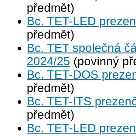
předmět)
Bc. TET-LED prezen
předmět)
Bc. TET společná čá
2024/25
(povinný př
Bc. TET-DOS prezen
předmět)
Bc. TET-ITS prezen
předmět)
Bc. TET-LED prezen