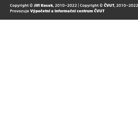
Copyright ©
Jiří Kosek
, 2010–2022 | Copyright ©
ČVUT
, 2010–202
Provozuje
Výpočetní a informační centrum ČVUT