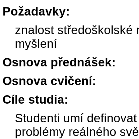
Požadavky:
znalost středoškolské
myšlení
Osnova přednášek:
Osnova cvičení:
Cíle studia:
Studenti umí definovat
problémy reálného svět