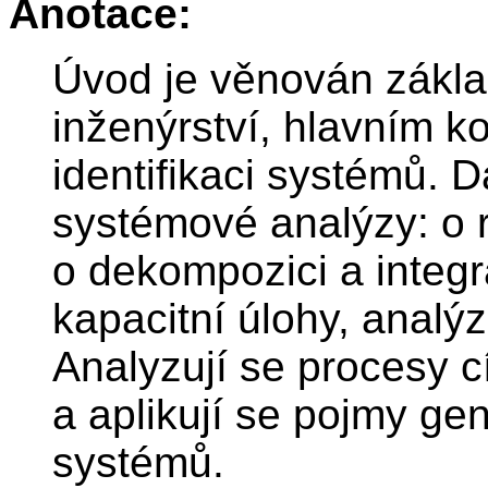
Anotace:
Úvod je věnován zákl
inženýrství, hlavním k
identifikaci systémů. D
systémové analýzy: o r
o dekompozici a integr
kapacitní úlohy, analý
Analyzují se procesy c
a aplikují se pojmy ge
systémů.