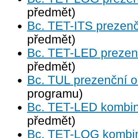
předmět)
Bc. TET-ITS prezen
předmět)
Bc. TET-LED prezen
předmět)
Bc. TUL prezenční 
programu)
Bc. TET-LED kombi
předmět)
Bc. TET-LOG kombi