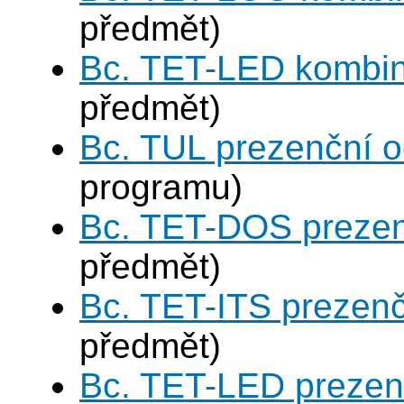
předmět)
Bc. TET-LED kombi
předmět)
Bc. TUL prezenční 
programu)
Bc. TET-DOS prezen
předmět)
Bc. TET-ITS prezen
předmět)
Bc. TET-LED prezen