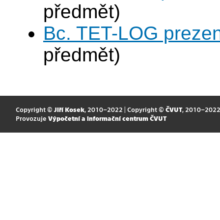
předmět)
Bc. TET-LOG prezen
předmět)
Copyright ©
Jiří Kosek
, 2010–2022 | Copyright ©
ČVUT
, 2010–202
Provozuje
Výpočetní a informační centrum ČVUT