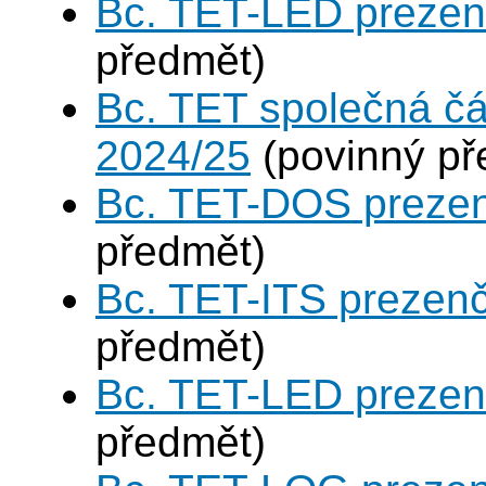
Bc. TET-LED prezen
předmět)
Bc. TET společná čá
2024/25
(povinný př
Bc. TET-DOS prezen
předmět)
Bc. TET-ITS prezen
předmět)
Bc. TET-LED prezen
předmět)