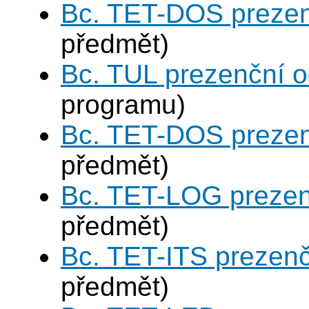
Bc. TET-DOS prezen
předmět)
Bc. TUL prezenční 
programu)
Bc. TET-DOS prezen
předmět)
Bc. TET-LOG prezen
předmět)
Bc. TET-ITS prezen
předmět)