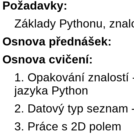
Požadavky:
Základy Pythonu, znalo
Osnova přednášek:
Osnova cvičení:
1. Opakování znalostí
jazyka Python
2. Datový typ seznam 
3. Práce s 2D polem