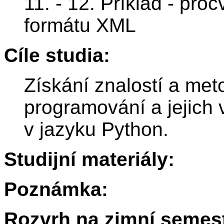
11. - 12. Příklad - pro
formátu XML
Cíle studia:
Získání znalostí a met
programování a jejich 
v jazyku Python.
Studijní materiály:
Poznámka:
Rozvrh na zimní semest