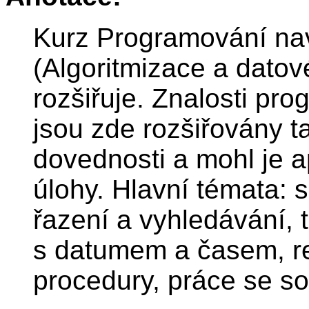
Kurz Programování na
(Algoritmizace a datové
rozšiřuje. Znalosti pr
jsou zde rozšiřovány t
dovednosti a mohl je a
úlohy. Hlavní témata:
řazení a vyhledávání, 
s datumem a časem, re
procedury, práce se s