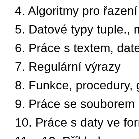
4. Algoritmy pro řazen
5. Datové typy tuple., 
6. Práce s textem, da
7. Regulární výrazy
8. Funkce, procedury, 
9. Práce se souborem 
10. Práce s daty ve f