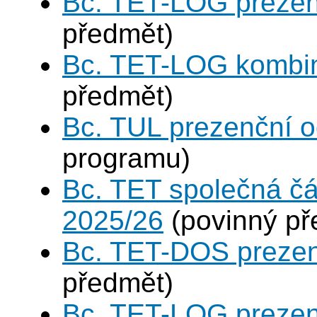
Bc. TET-LOG prezen
předmět)
Bc. TET-LOG kombi
předmět)
Bc. TUL prezenční 
programu)
Bc. TET společná čá
2025/26
(povinný př
Bc. TET-DOS prezen
předmět)
Bc. TET-LOG prezen