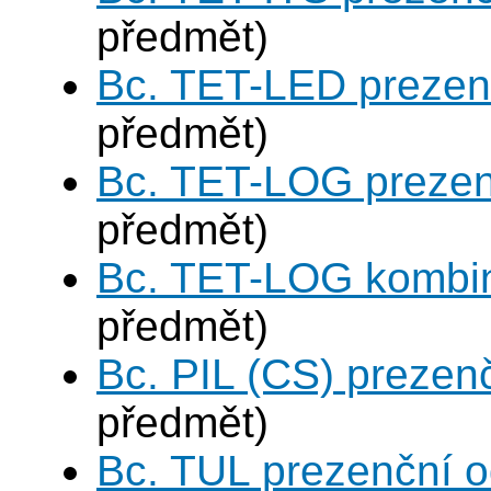
předmět)
Bc. TET-LED prezen
předmět)
Bc. TET-LOG prezen
předmět)
Bc. TET-LOG kombi
předmět)
Bc. PIL (CS) prezen
předmět)
Bc. TUL prezenční 