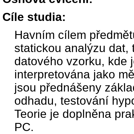
Cíle studia:
Havním cílem předmětu
statickou analýzu dat,
datového vzorku, kde j
interpretována jako mě
jsou přednášeny základ
odhadu, testování hypo
Teorie je doplněna pra
PC.