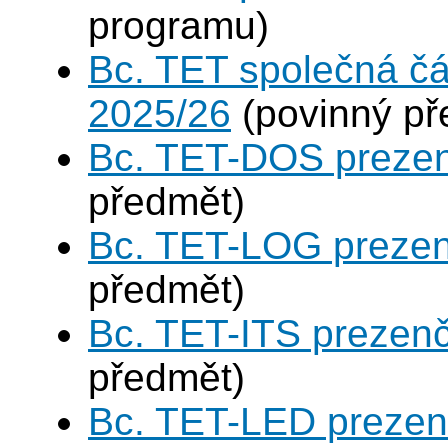
programu)
Bc. TET společná čá
2025/26
(povinný př
Bc. TET-DOS prezen
předmět)
Bc. TET-LOG prezen
předmět)
Bc. TET-ITS prezen
předmět)
Bc. TET-LED prezen