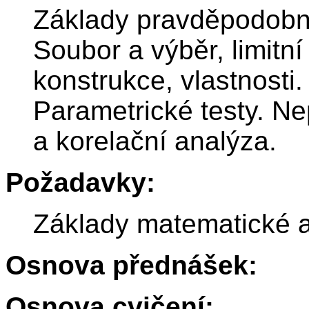
Základy pravděpodobnos
Soubor a výběr, limitn
konstrukce, vlastnosti.
Parametrické testy. Ne
a korelační analýza.
Požadavky:
Základy matematické a
Osnova přednášek:
Osnova cvičení: