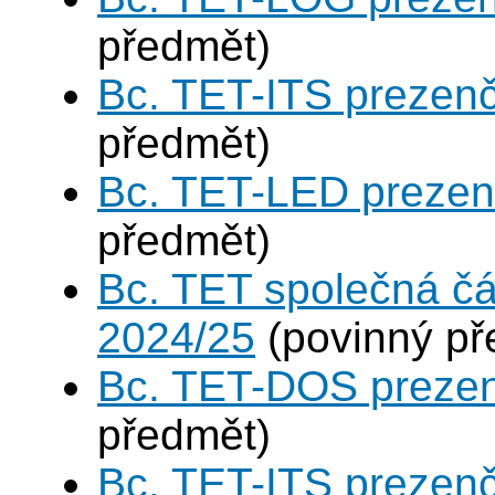
předmět)
Bc. TET-ITS prezen
předmět)
Bc. TET-LED prezen
předmět)
Bc. TET společná čá
2024/25
(povinný př
Bc. TET-DOS prezen
předmět)
Bc. TET-ITS prezen