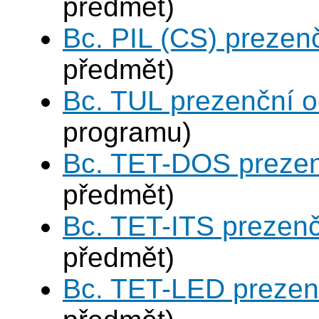
předmět)
Bc. PIL (CS) prezen
předmět)
Bc. TUL prezenční 
programu)
Bc. TET-DOS prezen
předmět)
Bc. TET-ITS prezen
předmět)
Bc. TET-LED prezen