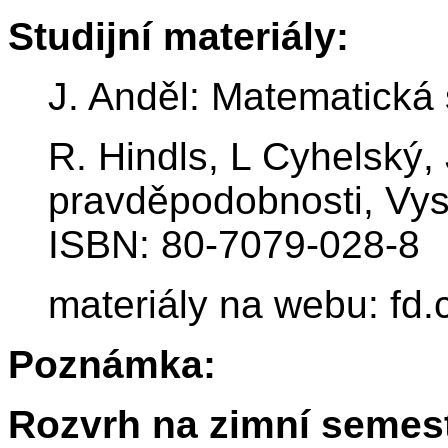
Studijní materiály:
J. Anděl: Matematická 
R. Hindls, L Cyhelský, 
pravděpodobnosti, Vys
ISBN: 80-7079-028-8
materiály na webu: fd.
Poznámka:
Rozvrh na zimní semest