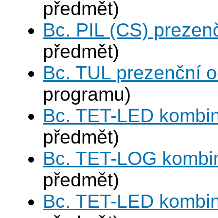
předmět)
Bc. PIL (CS) prezen
předmět)
Bc. TUL prezenční 
programu)
Bc. TET-LED kombi
předmět)
Bc. TET-LOG kombi
předmět)
Bc. TET-LED kombi