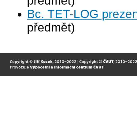
předmět)
Bc. TET-LOG prezen
předmět)
Copyright ©
Jiří Kosek
, 2010–2022 | Copyright ©
ČVUT
, 2010–202
Provozuje
Výpočetní a informační centrum ČVUT