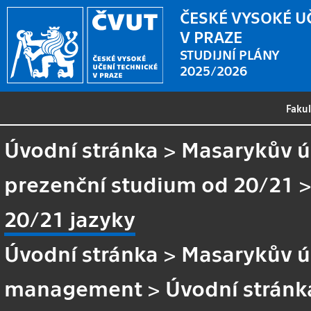
ČESKÉ VYSOKÉ U
V PRAZE
STUDIJNÍ PLÁNY
2025/2026
Faku
Úvodní stránka
>
Masarykův ús
prezenční studium od 20/21
20/21 jazyky
Úvodní stránka
>
Masarykův ús
management
>
Úvodní stránk