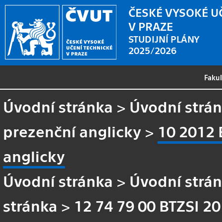
ČESKÉ VYSOKÉ U
V PRAZE
STUDIJNÍ PLÁNY
2025/2026
Faku
Úvodní stránka
>
Úvodní strá
prezenční anglicky
>
10 2012 
anglicky
Úvodní stránka
>
Úvodní strá
stránka
>
12 74 79 00 BTZSI 20