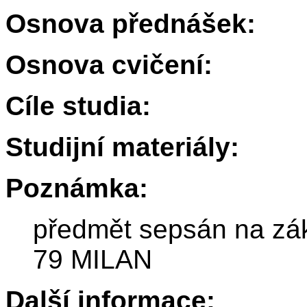
Osnova přednášek:
Osnova cvičení:
Cíle studia:
Studijní materiály:
Poznámka:
předmět sepsán na zák
79 MILAN
Další informace: