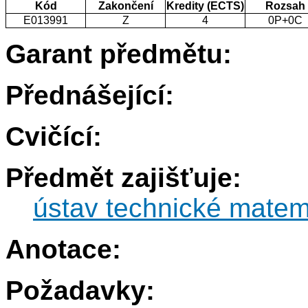
Kód
Zakončení
Kredity (ECTS)
Rozsah
E013991
Z
4
0P+0C
Garant předmětu:
Přednášející:
Cvičící:
Předmět zajišťuje:
ústav technické matem
Anotace:
Požadavky: