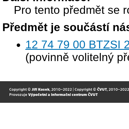
Pro tento předmět se r
Předmět je součástí nás
12 74 79 00 BTZSI 2
(povinně volitelný p
Copyright ©
Jiří Kosek
, 2010–2022 | Copyright ©
ČVUT
, 2010–202
Provozuje
Výpočetní a informační centrum ČVUT