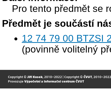
Pro tento předmět se r
Předmět je součástí nás
12 74 79 00 BTZSI 2
(povinně volitelný p
Copyright ©
Jiří Kosek
, 2010–2022 | Copyright ©
ČVUT
, 2010–202
Provozuje
Výpočetní a informační centrum ČVUT