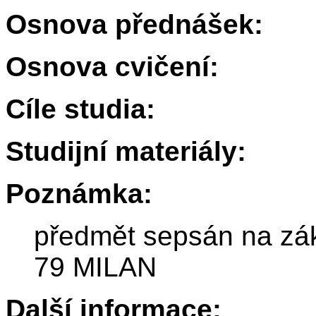
Osnova přednášek:
Osnova cvičení:
Cíle studia:
Studijní materiály:
Poznámka:
předmět sepsán na zák
79 MILAN
Další informace: