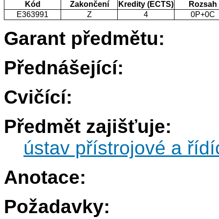
Kód
Zakončení
Kredity (ECTS)
Rozsah
E363991
Z
4
0P+0C
Garant předmětu:
Přednášející:
Cvičící:
Předmět zajišťuje:
ústav přístrojové a řídí
Anotace:
Požadavky: