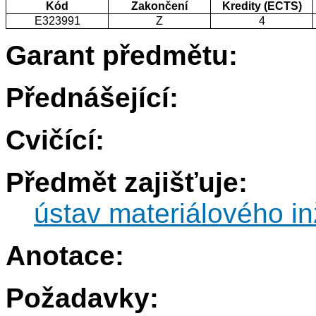
Kód
Zakončení
Kredity (ECTS)
E323991
Z
4
Garant předmětu:
Přednášející:
Cvičící:
Předmět zajišťuje:
ústav materiálového in
Anotace:
Požadavky: