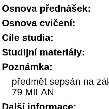
Osnova přednášek:
Osnova cvičení:
Cíle studia:
Studijní materiály:
Poznámka:
předmět sepsán na zák
79 MILAN
Další informace: