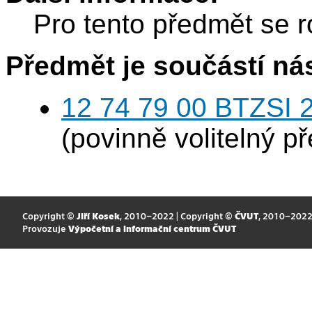
Pro tento předmět se r
Předmět je součástí nás
12 74 79 00 BTZSI 2
(povinně volitelný p
Copyright ©
Jiří Kosek
, 2010–2022 | Copyright ©
ČVUT
, 2010–202
Provozuje
Výpočetní a informační centrum ČVUT