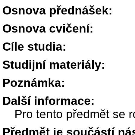
Osnova přednášek:
Osnova cvičení:
Cíle studia:
Studijní materiály:
Poznámka:
Další informace:
Pro tento předmět se r
Předmět je součástí nás