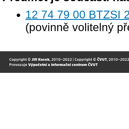
12 74 79 00 BTZSI 2
(povinně volitelný p
Copyright ©
Jiří Kosek
, 2010–2022 | Copyright ©
ČVUT
, 2010–202
Provozuje
Výpočetní a informační centrum ČVUT