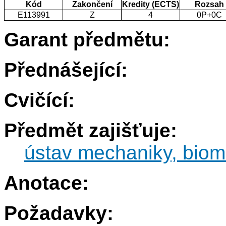
Kód
Zakončení
Kredity (ECTS)
Rozsah
E113991
Z
4
0P+0C
Garant předmětu:
Přednášející:
Cvičící:
Předmět zajišťuje:
ústav mechaniky, biom
Anotace:
Požadavky: