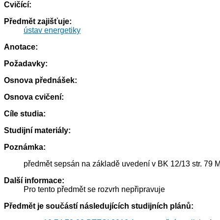
Cvičící:
Předmět zajišťuje:
ústav energetiky
Anotace:
Požadavky:
Osnova přednášek:
Osnova cvičení:
Cíle studia:
Studijní materiály:
Poznámka:
předmět sepsán na základě uvedení v BK 12/13 str. 79
Další informace:
Pro tento předmět se rozvrh nepřipravuje
Předmět je součástí následujících studijních plánů: