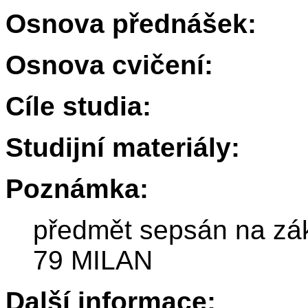
Osnova přednášek:
Osnova cvičení:
Cíle studia:
Studijní materiály:
Poznámka:
předmět sepsán na zák
79 MILAN
Další informace: