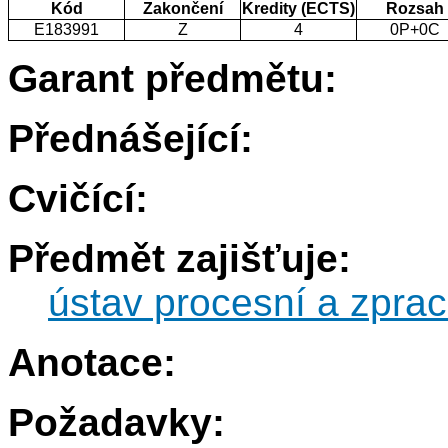
Kód
Zakončení
Kredity (ECTS)
Rozsah
E183991
Z
4
0P+0C
Garant předmětu:
Přednášející:
Cvičící:
Předmět zajišťuje:
ústav procesní a zprac
Anotace:
Požadavky: