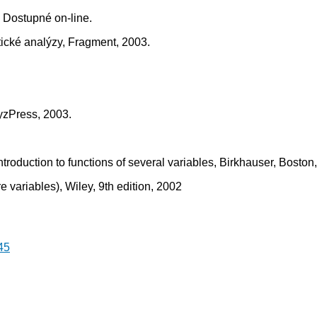
 Dostupné on-line.
tické analýzy, Fragment, 2003.
fyzPress, 2003.
ntroduction to functions of several variables, Birkhauser, Boston
e variables), Wiley, 9th edition, 2002
45