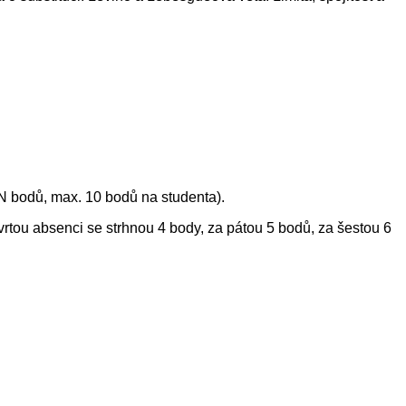
ž N bodů, max. 10 bodů na studenta).
tvrtou absenci se strhnou 4 body, za pátou 5 bodů, za šestou 6