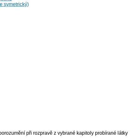
e symetrický)
rozumění při rozpravě z vybrané kapitoly probírané látky