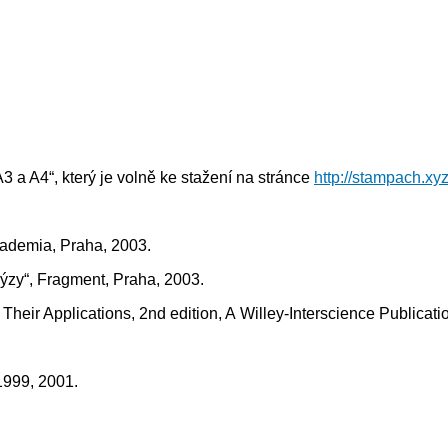
3 a A4“, který je volně ke stažení na stránce
http://stampach.xyz
cademia, Praha, 2003.
lýzy“, Fragment, Praha, 2003.
Their Applications, 2nd edition, A Willey-Interscience Publicati
 1999, 2001.