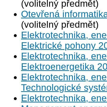
(volitelný předmět)
Otevřená informatik
(volitelný předmět)
Elektrotechnika, en
Elektrické pohony 2
Elektrotechnika, en
Elektroenergetika 2
Elektrotechnika, en
Technologické syst
Elektrotechnika, en