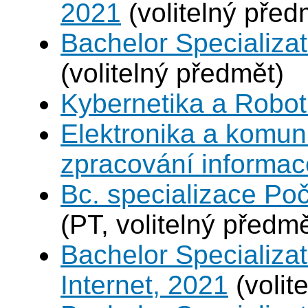
2021
(volitelný před
Bachelor Specializa
(volitelný předmět)
Kybernetika a Robot
Elektronika a komun
zpracování informac
Bc. specializace Poč
(PT, volitelný předmě
Bachelor Specializa
Internet, 2021
(volit