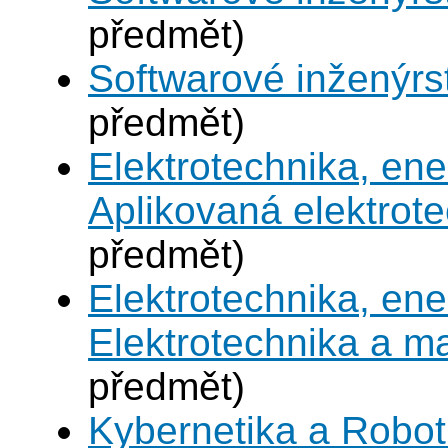
předmět)
Softwarové inženýrst
předmět)
Elektrotechnika, en
Aplikovaná elektrot
předmět)
Elektrotechnika, en
Elektrotechnika a 
předmět)
Kybernetika a Robot