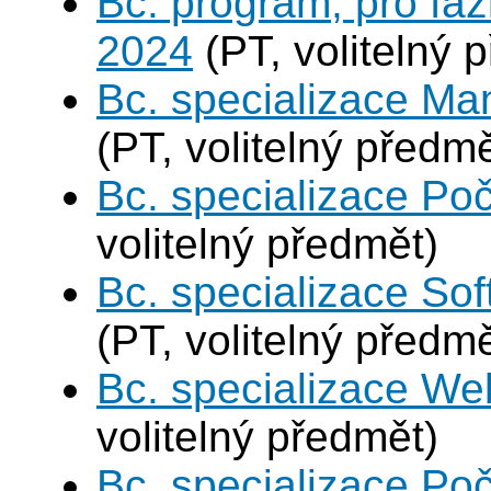
Bc. program, pro fáz
2024
(PT, volitelný 
Bc. specializace Ma
(PT, volitelný předmě
Bc. specializace Poč
volitelný předmět)
Bc. specializace Sof
(PT, volitelný předmě
Bc. specializace We
volitelný předmět)
Bc. specializace Poč