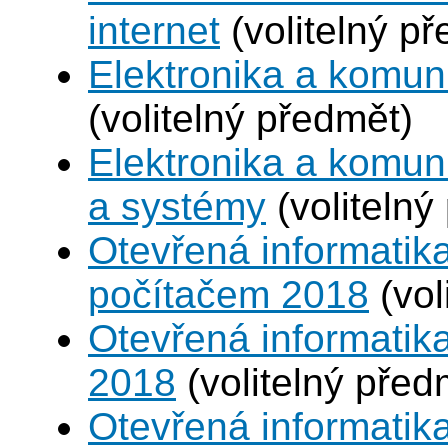
internet
(volitelný p
Elektronika a komun
(volitelný předmět)
Elektronika a komu
a systémy
(volitelný
Otevřená informatika
počítačem 2018
(vol
Otevřená informatik
2018
(volitelný před
Otevřená informatika