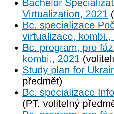
Bachelor Specializ
Virtualization, 2021
(
Bc. specializace Po
virtualizace, kombi.
Bc. program, pro fáz
kombi., 2021
(volite
Study plan for Ukrai
předmět)
Bc. specializace In
(PT, volitelný předmě