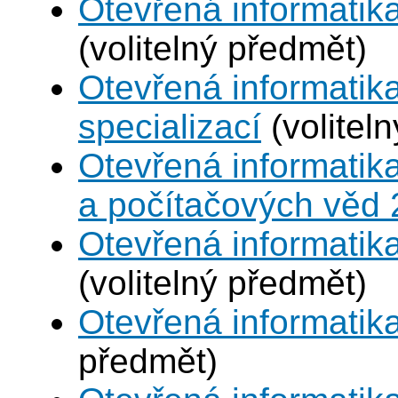
Otevřená informatik
(volitelný předmět)
Otevřená informatik
specializací
(volitel
Otevřená informatika
a počítačových věd
Otevřená informatika
(volitelný předmět)
Otevřená informatik
předmět)