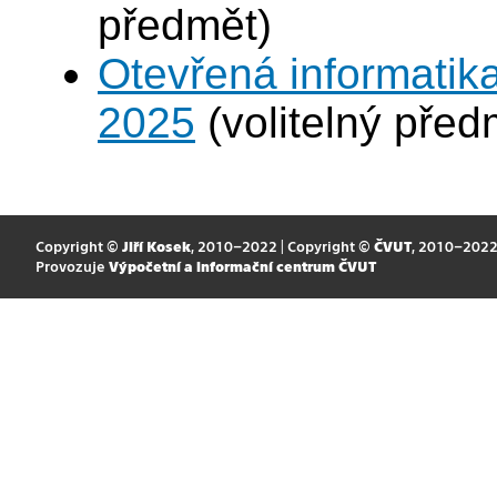
předmět)
Otevřená informatika
2025
(volitelný před
Copyright ©
Jiří Kosek
, 2010–2022 | Copyright ©
ČVUT
, 2010–202
Provozuje
Výpočetní a informační centrum ČVUT