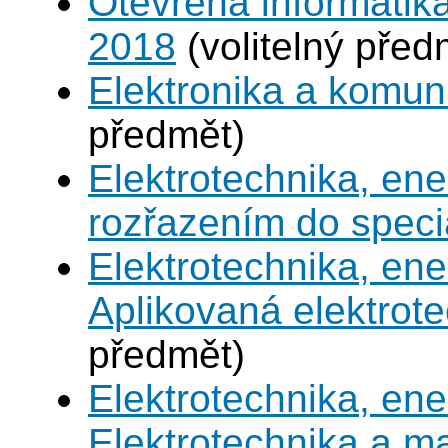
Otevřená informatika
2018
(volitelný před
Elektronika a komu
předmět)
Elektrotechnika, en
rozřazením do speci
Elektrotechnika, en
Aplikovaná elektrot
předmět)
Elektrotechnika, en
Elektrotechnika a 