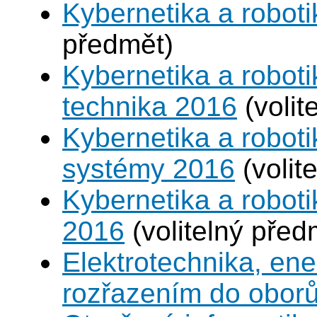
Kybernetika a roboti
předmět)
Kybernetika a roboti
technika 2016
(volit
Kybernetika a robot
systémy 2016
(volit
Kybernetika a roboti
2016
(volitelný před
Elektrotechnika, en
rozřazením do obor