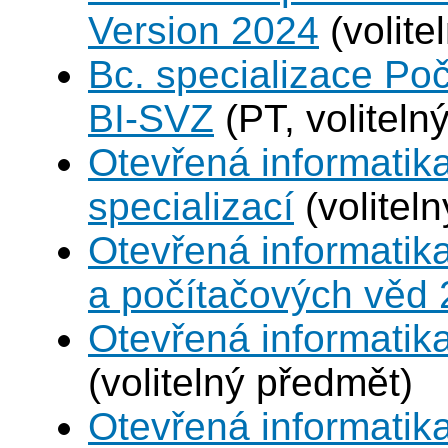
Version 2024
(volite
Bc. specializace Po
BI-SVZ
(PT, voliteln
Otevřená informatik
specializací
(volitel
Otevřená informatika
a počítačových věd
Otevřená informatika
(volitelný předmět)
Otevřená informatik