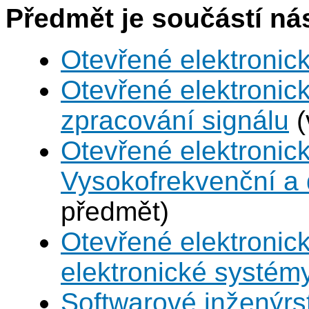
Předmět je součástí nás
Otevřené elektronic
Otevřené elektronic
zpracování signálu
(
Otevřené elektronic
Vysokofrekvenční a d
předmět)
Otevřené elektronic
elektronické systém
Softwarové inženýrst