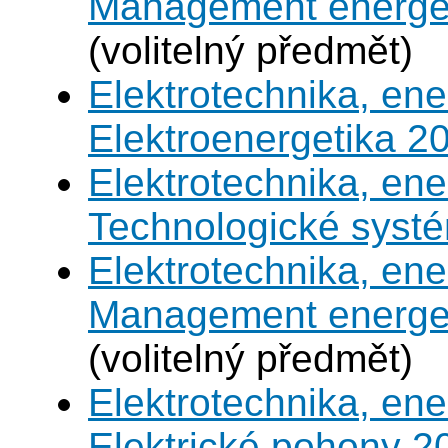
Management energeti
(volitelný předmět)
Elektrotechnika, en
Elektroenergetika 2
Elektrotechnika, en
Technologické syst
Elektrotechnika, en
Management energeti
(volitelný předmět)
Elektrotechnika, en
Elektrické pohony 2