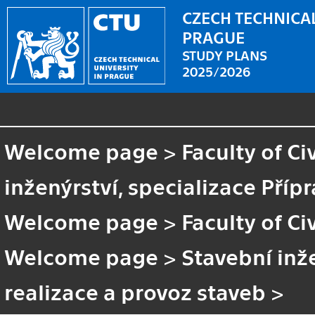
CZECH TECHNICAL
PRAGUE
STUDY PLANS
2025/2026
Welcome page
>
Faculty of Ci
inženýrství, specializace Příp
Welcome page
>
Faculty of Ci
Welcome page
>
Stavební inže
realizace a provoz staveb
>