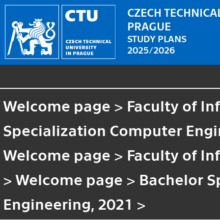
CZECH TECHNICAL
PRAGUE
STUDY PLANS
2025/2026
Welcome page
>
Faculty of I
Specialization Computer Engi
Welcome page
>
Faculty of I
>
Welcome page
>
Bachelor S
Engineering, 2021
>