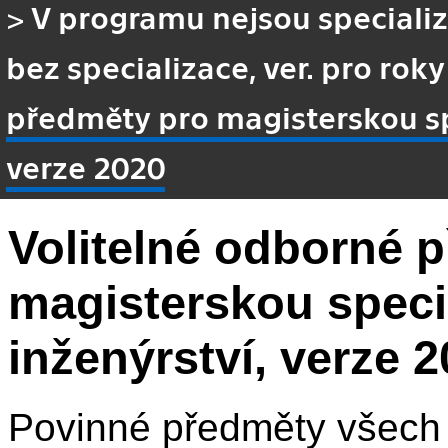
>
V programu nejsou speciali
bez specializace, ver. pro roky
předměty pro magisterskou spe
verze 2020
Volitelné odborné 
magisterskou specia
inženýrství, verze 
Povinné předměty všech s