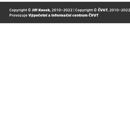
Copyright ©
Jiří Kosek
, 2010–2022 | Copyright ©
ČVUT
, 2010–202
Provozuje
Výpočetní a informační centrum ČVUT