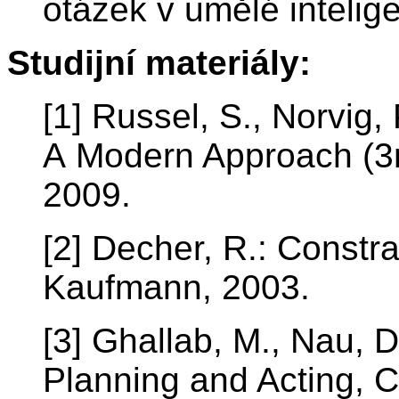
otázek v umělé intelige
Studijní materiály:
[1] Russel, S., Norvig, P
A Modern Approach (3rd
2009.
[2] Decher, R.: Constr
Kaufmann, 2003.
[3] Ghallab, M., Nau, D
Planning and Acting, C