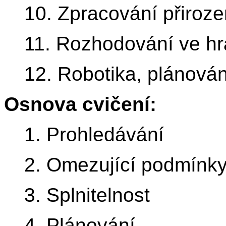
10. Zpracování přiroz
11. Rozhodování ve hr
12. Robotika, plánová
Osnova cvičení:
1. Prohledávání
2. Omezující podmínk
3. Splnitelnost
4. Plánování