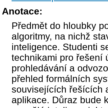
Anotace:
Předmět do hloubky po
algoritmy, na nichž st
inteligence. Studenti 
technikami pro řešení
prohledávání a odvoz
přehled formálních sy
souvisejících řešících 
aplikace. Důraz bude 