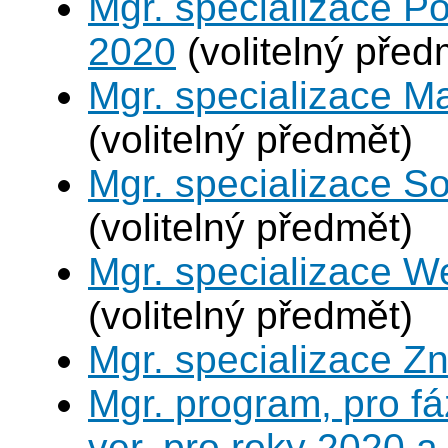
Mgr. specializace Po
2020
(volitelný před
Mgr. specializace M
(volitelný předmět)
Mgr. specializace So
(volitelný předmět)
Mgr. specializace W
(volitelný předmět)
Mgr. specializace Zn
Mgr. program, pro fá
ver. pro roky 2020 a