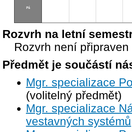
Pá
Rozvrh na letní semest
Rozvrh není připraven
Předmět je součástí nás
Mgr. specializace P
(volitelný předmět)
Mgr. specializace N
vestavných systémů