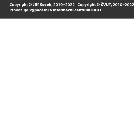
Copyright ©
Jiří Kosek
, 2010–2022 | Copyright ©
ČVUT
, 2010–202
Provozuje
Výpočetní a informační centrum ČVUT