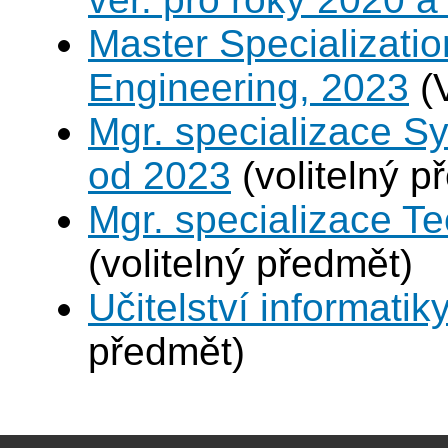
Master Specializatio
Engineering, 2023
(
Mgr. specializace S
od 2023
(volitelný p
Mgr. specializace Te
(volitelný předmět)
Učitelství informatik
předmět)