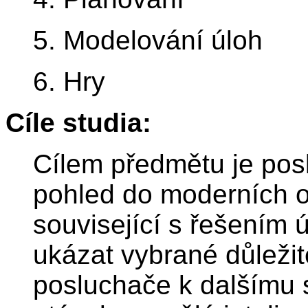
5. Modelování úloh
6. Hry
Cíle studia:
Cílem předmětu je pos
pohled do moderních ob
související s řešením 
ukázat vybrané důležit
posluchače k dalšímu 