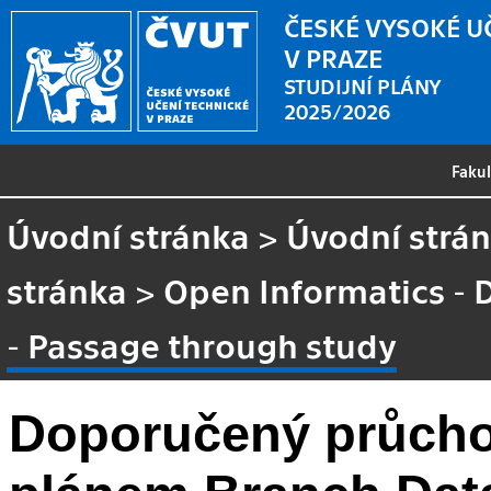
ČESKÉ VYSOKÉ U
V PRAZE
STUDIJNÍ PLÁNY
2025/2026
Faku
Úvodní stránka
>
Úvodní strá
stránka
>
Open Informatics - 
- Passage through study
Doporučený průcho