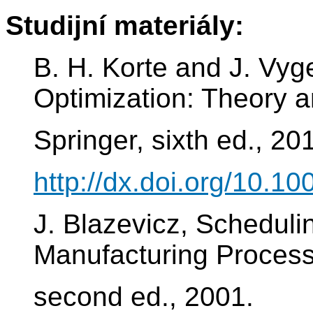
Studijní materiály:
B. H. Korte and J. Vyg
Optimization: Theory a
Springer, sixth ed., 20
http://dx.doi.org/10.1
J. Blazevicz, Schedul
Manufacturing Process
second ed., 2001.