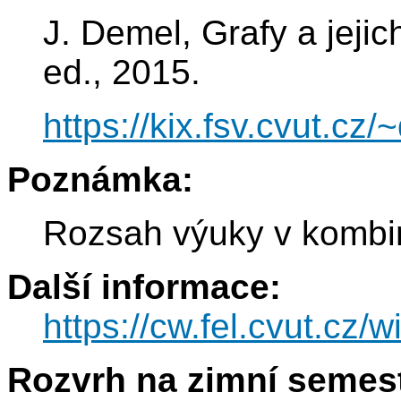
J. Demel, Grafy a jeji
ed., 2015.
https://kix.fsv.cvut.cz/
Poznámka:
Rozsah výuky v kombi
Další informace:
https://cw.fel.cvut.cz/w
Rozvrh na zimní semest