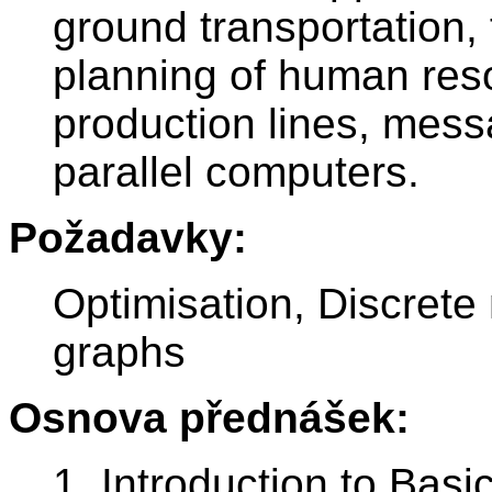
ground transportation, f
planning of human res
production lines, mess
parallel computers.
Požadavky:
Optimisation, Discrete
graphs
Osnova přednášek:
1. Introduction to Bas