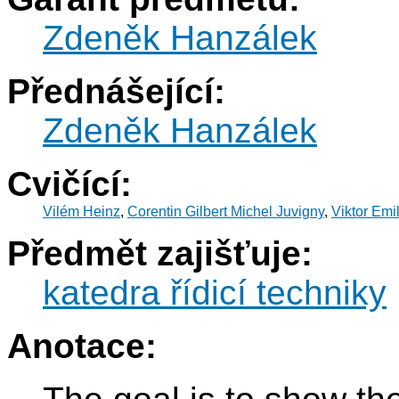
Zdeněk Hanzálek
Přednášející:
Zdeněk Hanzálek
Cvičící:
Vilém Heinz
,
Corentin Gilbert Michel Juvigny
,
Viktor Emi
Předmět zajišťuje:
katedra řídicí techniky
Anotace: