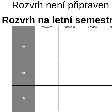
Rozvrh není připraven
Rozvrh na letní semest
06:00–08:00
08:00–10:00
10:00–12:00
1
Po
Út
St