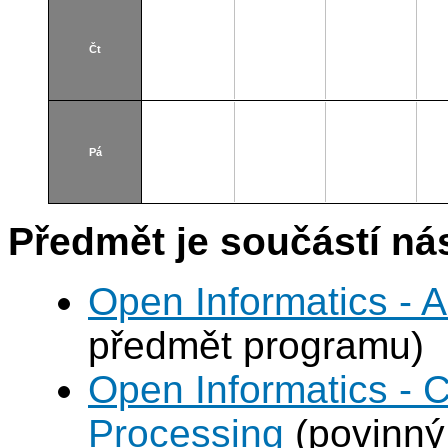
Čt
Pá
Předmět je součástí nás
Open Informatics - Art
předmět programu)
Open Informatics - 
Processing
(povinný